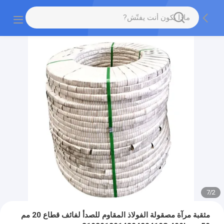
7
/
2
مثقبة مرآة مصقولة الفولاذ المقاوم للصدأ لفائف قطاع 20 مم