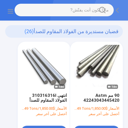
قضبان مستديرة من الفولاذ المقاوم للصدأ
(26)
90 مم Astm
انتهى 310316316l
42243043445420
الفولاذ المقاوم للصدأ
قضبان دائرية غير قابلة
القضبان الساطعة 2B
الأسعار:
$1,850.00/Tons 1-49 Tons
الأسعار:
$1,850.00/Tons 1-49 Tons
للصدأ نصف مسطح
السطح
أحصل على آخر سعر
أحصل على آخر سعر