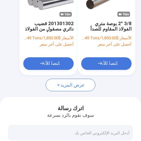
جولة في المعمل
مراقبة الجودة
3/8 "2 بوصة متري
201301302 قضيب
الفولاذ المقاوم للصدأ
دائري مصقول من الفولاذ
اتصل بنا
شريط دائري 30 مم 5 مم
المقاوم للصدأ Astm
الأسعار:
$1,850.00/Tons 1-49 Tons
الأسعار:
$1,850.00/Tons 1-49 Tons
4 مم 3 مم 8 مم 6 مم 9
A276
أحصل على آخر سعر
أحصل على آخر سعر
مم
SS304316430904
أخبار
حالات
ﺎﺘﺼﻟ ﺍﻶﻧ
ﺎﺘﺼﻟ ﺍﻶﻧ
عرض المزيد
لفائف الصلب المدرفلة على الساخن
لفائف الفولاذ المقاوم للصدأ 304
اترك رسالة
سوف نقوم بالرد بسرعة
لفائف قطاع الفولاذ المقاوم للصدأ
لفائف سبائك الصلب