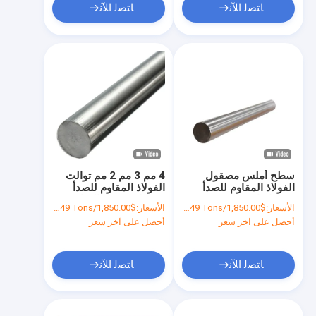
ﺎﺘﺼﻟ ﺍﻶﻧ
ﺎﺘﺼﻟ ﺍﻶﻧ
سطح أملس مصقول
4 مم 3 مم 2 مم توالت
الفولاذ المقاوم للصدأ
الفولاذ المقاوم للصدأ
شريط دائري
شريط مستدير الصانع
الأسعار:
$1,850.00/Tons 1-49 Tons
الأسعار:
$1,850.00/Tons 1-49 Tons
304316430430f 431
أحصل على آخر سعر
أحصل على آخر سعر
ﺎﺘﺼﻟ ﺍﻶﻧ
ﺎﺘﺼﻟ ﺍﻶﻧ