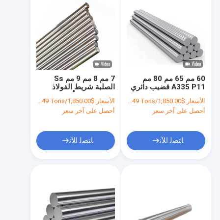
60 مم 65 مم 80 مم
7 مم 8 مم 9 مم Ss
A335 P11 قضيب دائري
الصلبة شريط الفولاذ
Ss 316 قضيب
المقاوم للصدأ قضيب
الأسعار:
$1,850.00/Tons 1-49 Tons
الأسعار:
$1,850.00/Tons 1-49 Tons
30431420
304 3 مم
أحصل على آخر سعر
أحصل على آخر سعر
ﺎﺘﺼﻟ ﺍﻶﻧ
ﺎﺘﺼﻟ ﺍﻶﻧ
مسكن
منتجات
معلومات عنا