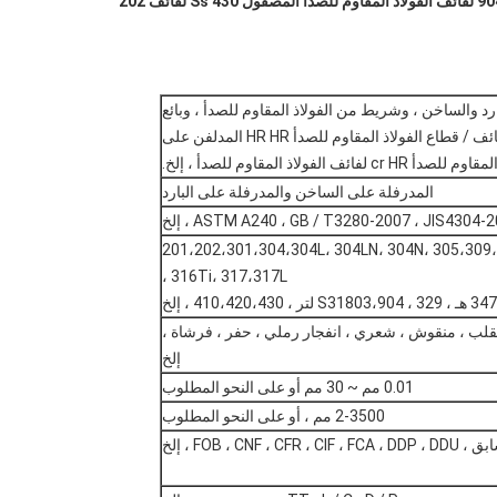
د والساخن ، وشريط من الفولاذ المقاوم للصدأ ، وبائع
لفائف الفولاذ المقاوم للصدأ SS ، وشريط SS ، ولفائف / قطاع الفولاذ المقاوم للصدأ HR HR المدلفن على
ئف الفولاذ المقاوم للصدأ ، إلخ.
المدرفلة على الساخن والمدرفلة على البارد
ASTM A240 ، GB / T3280-2007 ، JIS430 ، إلخ
201،202،301،304،304L، 304LN، 304N، 305،309،
316Ti، 317،317L ،
2B ، 2D ، BA ، NO.1 ، ، مرآة ، متقلب ، منقوش ، شعري ، انفجار رملي ، حفر ، فرشاة ،
إلخ
0.01 مم ~ 30 مم أو على النحو المطلوب
2-3500 مم ، أو على النحو المطلوب
FOB ، CNF ، CFR ، ، إلخ