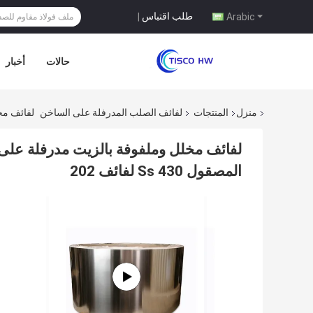
طلب اقتباس
|
Arabic
حالات
أخبار
منزل
المنتجات
لفائف الصلب المدرفلة على الساخن
لفائف مخلل وملفوفة
المصقول 430 Ss لفائف 202