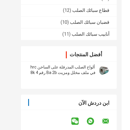
قطاع سبائك الصلب
(12)
قضبان سبائك الصلب
(10)
أنابيب سبائك الصلب
(11)
أفضل المنتجات
ألواح الصلب المدرفلة على الساخن hrc
في ملف مخلل ومزيت Ba 2b رقم 4 8k
Hl السطح
ابن دردش الآن