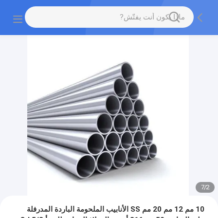
7
/
2
10 مم 12 مم 20 مم SS الأنابيب الملحومة الباردة المدرفلة