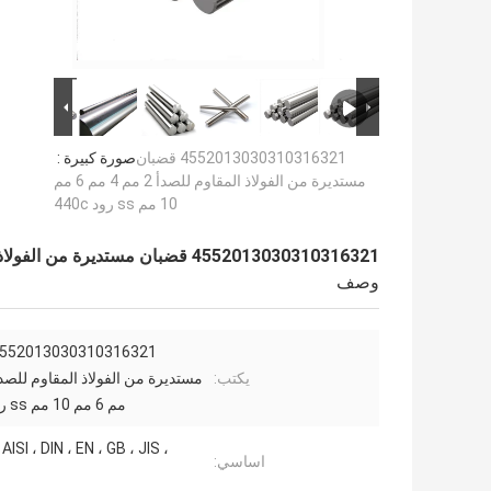
4552013030310316321 قضبان
صورة كبيرة :
مستديرة من الفولاذ المقاوم للصدأ 2 مم 4 مم 6 مم
10 مم ss رود 440c
4552013030310316321 قضبان مستديرة من الفولاذ المقاوم للصدأ 2 مم 4 مم 6 مم 10 مم ss رود 440c
وصف
يكتب:
مم 6 مم 10 مم ss رود 440c
ISI ، DIN ، EN ، GB ، JIS ،
اساسي: