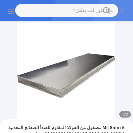
7
/
2
5 Mil 8mm مصقول من الفولاذ المقاوم للصدأ الصفائح المعدنية