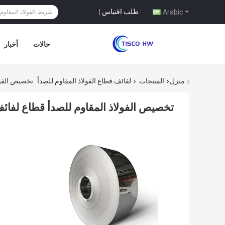
طلب اقتباس
|
Arabic
حالات
أخبار
منزل
المنتجات
لفائف قطاع الفولاذ المقاوم للصدأ
تخصيص الفولاذ المق
تخصيص الفولاذ المقاوم للصدأ قطاع لفائف S30815 0.15mm مرآة دي