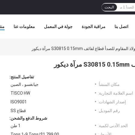
البحث
اتصل بنا
مراقبة الجودة
جولة في المعمل
معلومات عنا
منت
اوم للصدأ قطاع لفائف S30815 0.15mm مرآة ديكور
كور
تفاصيل المنتج:
مكان المنشأ:
جيانغسو ، الصين
اسم العلامة التجارية:
TISCO HW
إصدار الشهادات:
ISO9001
رقم الموديل:
قطاع SS
شروط الدفع والشحن:
الحد الأدنى لكمية:
1 طن
الأسعار:
$1,799.00/Tons 1-9 Tons