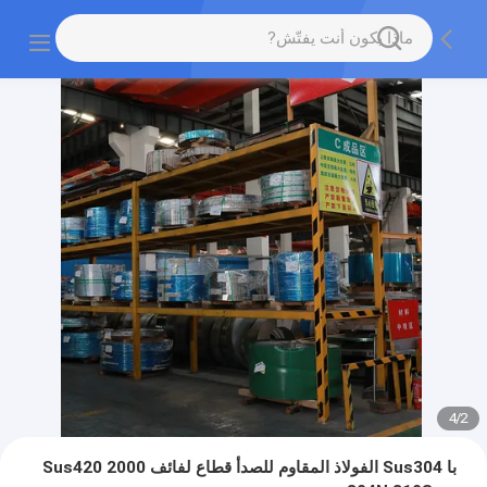
4
/
2
با Sus304 الفولاذ المقاوم للصدأ قطاع لفائف Sus420 2000