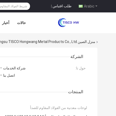
طلب اقتباس
|
Arabic
حالات
أخبار
منزل
الصين Jiangsu TISCO Hongwang Metal Products Co., Ltd خريطة الموقع
الشركة
حول نا:
شركة الخدمات
اتصل بنا
المنتجات
لوحات معدنية من الفولاذ المقاوم للصدأ