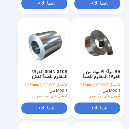
ﺎﺘﺼﻟ ﺍﻶﻧ
ﺎﺘﺼﻟ ﺍﻶﻧ
BA مرآة الانتهاء من
304N 310S الفولاذ
الفولاذ المقاوم للصدأ
المقاوم للصدأ قطاع
قطاع لفائف 10 مم
لفائف لحام المعادن 100
الأسعار:
$1,799.00/Tons 1-9 Tons
الأسعار:
$1,300.00/Tons 1-18 Tons
304301304N
مم
1 طن
MOQ:
1 طن
MOQ:
أحصل على آخر سعر
أحصل على آخر سعر
ﺎﺘﺼﻟ ﺍﻶﻧ
ﺎﺘﺼﻟ ﺍﻶﻧ