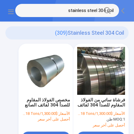
(309)
Stainless Steel 304 Coil
فرشاة ساتي من الفولاذ
مخصص الفولاذ المقاوم
المقاوم للصدأ 304 لفائف
للصدأ 304 لفائف الصانع
316L 2B BA 1219mm
المدرفلة على البارد 1 مم
الأسعار:
$1,300.00/Tons 1-18 Tons
الأسعار:
$1,300.00/Tons 1-18 Tons
304L 316430
1 طن
MOQ:
أحصل على آخر سعر
أحصل على آخر سعر