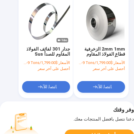
2mm 1mm الزخرفية
جدار 301 لفائف الفولاذ
قطاع الفولاذ المقاوم
المقاوم للصدأ Sus
للصدأ لفائف 201304 Ss
201304316316 لتر
الأسعار:
$1,799.00/Tons 1-9 Tons
الأسعار:
$1,799.00/Tons 1-9 Tons
قطاع المورد
410430
أحصل على آخر سعر
أحصل على آخر سعر
ﺎﺘﺼﻟ ﺍﻶﻧ
ﺎﺘﺼﻟ ﺍﻶﻧ
وفر وقتك
دعنا نتصل بأفضل المنتجات معك.