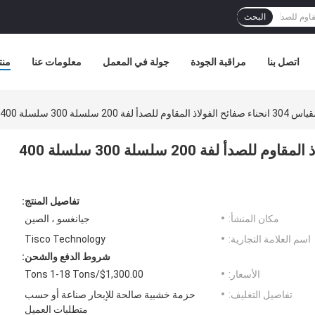
البحث
اتصل بنا
مراقبة الجودة
جولة في المعمل
معلومات عنا
منت
11ga 12 مقياس 304 انحناء صفائح الفولاذ المقاوم للصدأ لفة 200 سلسلة 300 سلسلة 400
تفاصيل المنتج:
مكان المنشأ:
جيانغسو ، الصين
اسم العلامة التجارية:
Tisco Technology
شروط الدفع والشحن:
الأسعار:
$1,300.00/Tons 1-18 Tons
تفاصيل التغليف:
حزمة خشبية صالحة للإبحار صناعة أو حسب
متطلبات العميل