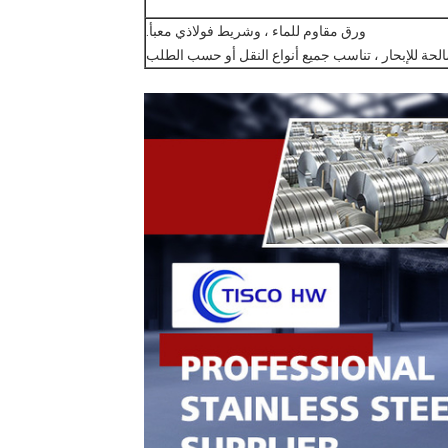
ورق مقاوم للماء ، وشريط فولاذي معبأ.
لحة للإبحار ، تناسب جميع أنواع النقل أو حسب الطلب