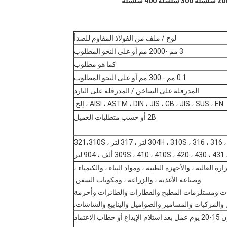
لوح / ملف من الفولاذ المقاوم للصدأ
3 مم -2000 مم أو على النحو المطلوب
كما هو مطلوب
0.1 مم - 300 مم أو على النحو المطلوب
المدرفلة على الساخن / المدرفلة على البارد
AISI ، ASTM ، DIN ، JIS ، GB ، JIS ، SUS ، EN ، إلخ.
2B أو حسب متطلبات العميل
201 ، 202 ، 301 ، 302 ، 303 ، 304 ، 304 لتر ، 304H ، 310S ، 316 ، 316 لتر ، 317 لتر ، 321،310S
309S ، 410 ، 410S ، 420 ، 430 ، 43 ألف ، 904 لتر
عالية ، والأجهزة الطبية ، ومواد البناء ، والكيمياء ،
وصناعة الأغذية ، والزراعة ، ومكونات السفن.
بات ومستلزمات المطبخ والقطارات والطائرات وأحزمة
 والمركبات والمسامير والصواميل والينابيع والشاشات.
خطاب الاعتماد