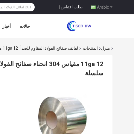
طلب اقتباس
|
Arabic
حالات
أخبار
منزل
المنتجات
لفائف صفائح الفولاذ المقاوم للصدأ
11ga 12 مقياس 304 انحناء صفائح الفولاذ المقاوم للصدأ لفة 200 سلسلة 300 سلسلة 400 سلسلة
سلسلة