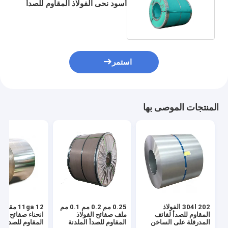
أسود نحى الفولاذ المقاوم للصدأ
ورقة لفائف الحز
استمر
المنتجات الموصى بها
304l 202 الفولاذ
0.25 مم 0.2 مم 0.1 مم
المقاوم للصدأ لفائف
ملف صفائح الفولاذ
انحناء صفائح الفو
المدرفلة على الساخن
المقاوم للصدأ الملدنة