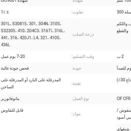
 ملم
شهادة:
شهادة ISO9001
ة 300
تفاوت:
± 1٪
ف واللكم
301L، S30815، 301، 304N، 310S،
والقطع
S32305، 410، 204C3، 316Ti، 316L،
درجة الصلب:
441، 316، 420J1، L4، 321، 410S،
436L
2 ب
وقت التسليم:
7-20 يوم عمل
وم للصدأ
جودة:
فحص جودة عالية
المدرفلة على البارد أو المدرفلة على
تقنية:
الساخن
CIF CF
نوع العمل:
مانوفاتورير
2B / BA / HL / N / منقوش /
قابل للتفاوض
موك:
بي أسود
شنغهاي