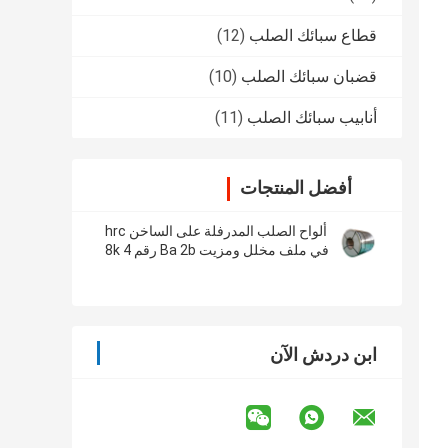
قطاع سبائك الصلب
(12)
قضبان سبائك الصلب
(10)
أنابيب سبائك الصلب
(11)
أفضل المنتجات
ألواح الصلب المدرفلة على الساخن hrc
في ملف مخلل ومزيت Ba 2b رقم 4 8k
Hl السطح
ابن دردش الآن